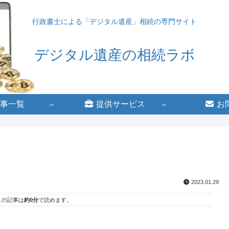
行政書士による「デジタル遺産」相続の専門サイト
デジタル遺産の相続ラボ
事一覧
提供サービス
お
2023.01.29
この記事は
約0分
で読めます。