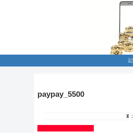
記
paypay_5500