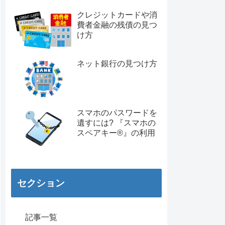
クレジットカードや消
費者金融の残債の見つ
け方
ネット銀行の見つけ方
スマホのパスワードを
遺すには? 『スマホの
スペアキー®︎』の利用
セクション
記事一覧