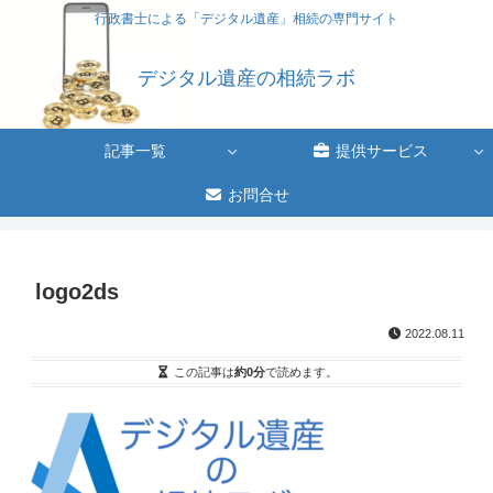
行政書士による「デジタル遺産」相続の専門サイト
デジタル遺産の相続ラボ
記事一覧
提供サービス
お問合せ
logo2ds
2022.08.11
この記事は
約0分
で読めます。