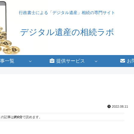
行政書士による「デジタル遺産」相続の専門サイト
デジタル遺産の相続ラボ
事一覧
提供サービス
お
2022.08.11
この記事は
約0分
で読めます。