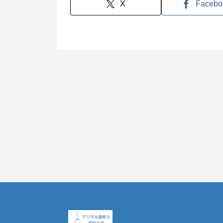
X
Facebo