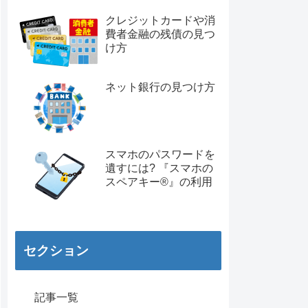
クレジットカードや消
費者金融の残債の見つ
け方
ネット銀行の見つけ方
スマホのパスワードを
遺すには? 『スマホの
スペアキー®︎』の利用
セクション
記事一覧