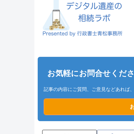
お気軽にお問合せくだ
記事の内容にご質問、ご意見などあれば
お