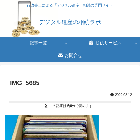
行政書士による「デジタル遺産」相続の専門サイト
デジタル遺産の相続ラボ
記事一覧
提供サービス
お問合せ
IMG_5685
2022.08.12
この記事は
約0分
で読めます。