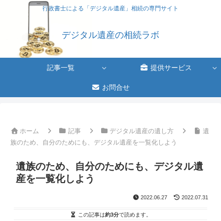
行政書士による「デジタル遺産」相続の専門サイト
デジタル遺産の相続ラボ
記事一覧
提供サービス
お問合せ
ホーム
記事
デジタル遺産の遺し方
遺
族のため、自分のためにも、デジタル遺産を一覧化しよう
遺族のため、自分のためにも、デジタル遺
産を一覧化しよう
2022.06.27
2022.07.31
この記事は
約3分
で読めます。