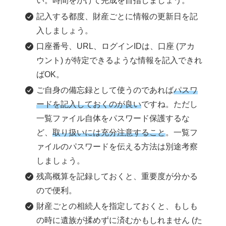
い。時間をかけて完成を目指しましょう。
記入する都度、財産ごとに情報の更新日を記
入しましょう。
口座番号、URL、ログインIDは、口座 (アカ
ウント) が特定できるような情報を記入できれ
ばOK。
ご自身の備忘録として使うのであれば
パスワ
ードを記入しておくのが良い
ですね。ただし
一覧ファイル自体をパスワード保護するな
ど、
取り扱いには充分注意すること
。一覧フ
ァイルのパスワードを伝える方法は別途考察
しましょう。
残高概算を記録しておくと、重要度が分かる
ので便利。
財産ごとの相続人を指定しておくと、もしも
の時に遺族が揉めずに済むかもしれません (た