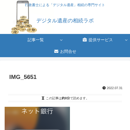
行政書士による「デジタル遺産」相続の専門サイト
デジタル遺産の相続ラボ
記事一覧
提供サービス
お問合せ
IMG_5651
2022.07.31
この記事は
約0分
で読めます。