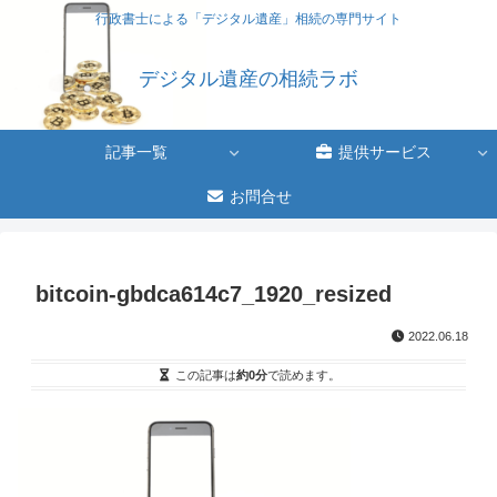
行政書士による「デジタル遺産」相続の専門サイト
デジタル遺産の相続ラボ
記事一覧
提供サービス
お問合せ
bitcoin-gbdca614c7_1920_resized
2022.06.18
この記事は
約0分
で読めます。